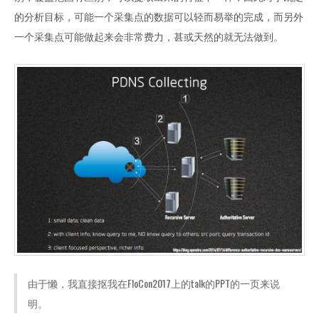
的分析目标，可能一个采集点的数据可以轻而易举的完成，而另外
一个采集点可能做起来会非常费力，甚或天然的就无法做到。
由于懒，我直接抠我在FloCon2017上的talk的PPT的一页来说
明。