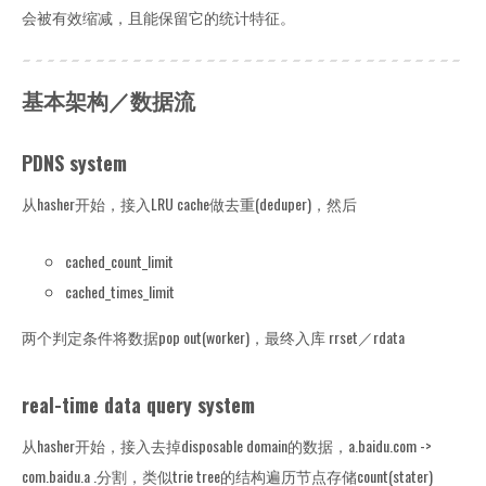
会被有效缩减，且能保留它的统计特征。
基本架构／数据流
PDNS system
从hasher开始，接入LRU cache做去重(deduper)，然后
cached_count_limit
cached_times_limit
两个判定条件将数据pop out(worker)，最终入库 rrset／rdata
real-time data query system
从hasher开始，接入去掉disposable domain的数据，a.baidu.com ->
com.baidu.a .分割，类似trie tree的结构遍历节点存储count(stater)