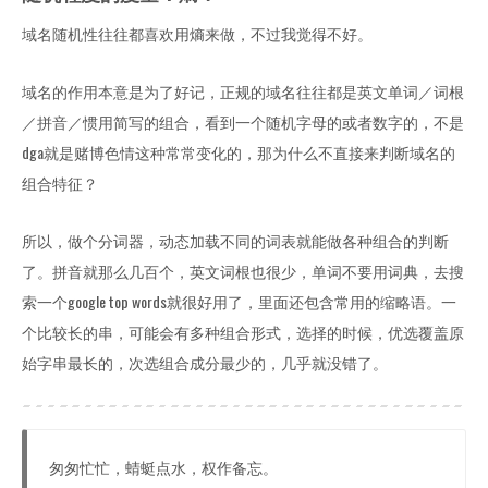
域名随机性往往都喜欢用熵来做，不过我觉得不好。
域名的作用本意是为了好记，正规的域名往往都是英文单词／词根
／拼音／惯用简写的组合，看到一个随机字母的或者数字的，不是
dga就是赌博色情这种常常变化的，那为什么不直接来判断域名的
组合特征？
所以，做个分词器，动态加载不同的词表就能做各种组合的判断
了。拼音就那么几百个，英文词根也很少，单词不要用词典，去搜
索一个google top words就很好用了，里面还包含常用的缩略语。一
个比较长的串，可能会有多种组合形式，选择的时候，优选覆盖原
始字串最长的，次选组合成分最少的，几乎就没错了。
匆匆忙忙，蜻蜓点水，权作备忘。