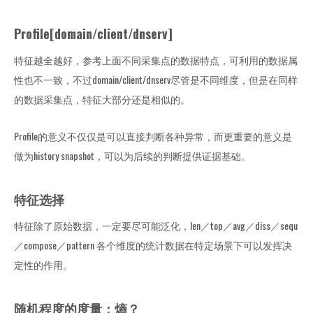
Profile[domain/client/dnserv]
特征越全越好，参考上面不同采集点的数据特点，可利用的数据属
性也不一致，不过domain/client/dnserv尽管是不同维度，但是在同样
的数据采集点，特征大部分还是相似的。
Profile的意义不仅仅是可以直接判断各种异常，而更重要的意义是
做为history snapshot，可以为后续的判断提供证据基础。
特征选择
特征除了原始数据，一定要尽可能泛化，len／top／avg／diss／sequ
／compose／pattern 各个维度的统计数据在特定场景下可以发挥决
定性的作用。
随机程度的度量：熵？