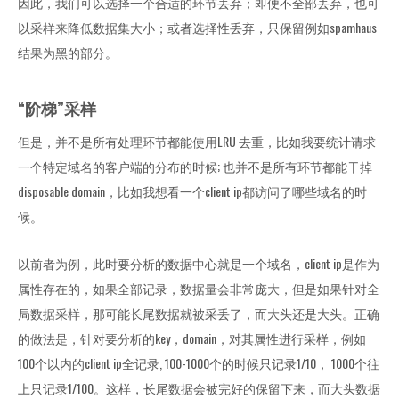
因此，我们可以选择一个合适的环节丢弃；即便不全部丢弃，也可
以采样来降低数据集大小；或者选择性丢弃，只保留例如spamhaus
结果为黑的部分。
“阶梯”采样
但是，并不是所有处理环节都能使用LRU 去重，比如我要统计请求
一个特定域名的客户端的分布的时候; 也并不是所有环节都能干掉
disposable domain，比如我想看一个client ip都访问了哪些域名的时
候。
以前者为例，此时要分析的数据中心就是一个域名，client ip是作为
属性存在的，如果全部记录，数据量会非常庞大，但是如果针对全
局数据采样，那可能长尾数据就被采丢了，而大头还是大头。正确
的做法是，针对要分析的key，domain，对其属性进行采样，例如
100个以内的client ip全记录, 100-1000个的时候只记录1/10， 1000个往
上只记录1/100。这样，长尾数据会被完好的保留下来，而大头数据