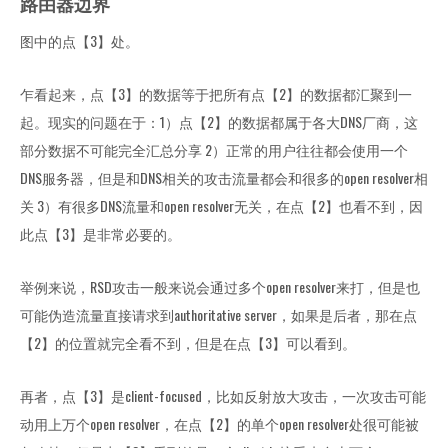
路由器边界
图中的点【3】处。
乍看起来，点【3】的数据等于把所有点【2】的数据都汇聚到一
起。现实的问题在于：1）点【2】的数据都属于各大DNS厂商，这
部分数据不可能完全汇总分享 2）正常的用户往往都会使用一个
DNS服务器，但是和DNS相关的攻击流量都会和很多的open resolver相
关 3）有很多DNS流量和open resolver无关，在点【2】也看不到，因
此点【3】是非常必要的。
举例来说，RSD攻击一般来说会通过多个open resolver来打，但是也
可能伪造流量直接请求到authoritative server，如果是后者，那在点
【2】的位置就完全看不到，但是在点【3】可以看到。
再者，点【3】是client-focused，比如反射放大攻击，一次攻击可能
动用上万个open resolver，在点【2】的单个open resolver处很可能被