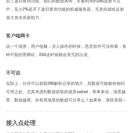
启了递归查询功能。我们的数据表明，常被利用的DNS反射节点
中，至少2%是开了递归查询功能的权威服务器，无意间就给反射
放大攻击添柴助力。
客户端网卡
说一个场景，用户电脑，没人操作的时候，恶意软件可没闲着，各
种可疑的黑网站，DGA这时候都会突兀的出现。
不可说
实际上，任何可以获取DNS解析记录的地方，其数据可能都有独到
可用之处。尤其考虑到数据获取的场景context，简单来说，场景越
黑，数据越黑。你有黑场景的数据可分享么？如果有，请联系我～
接入点处理