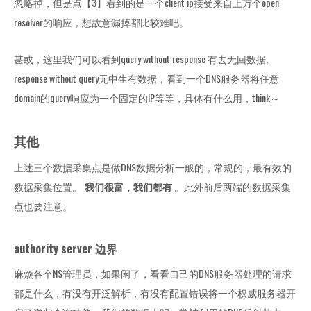
忽略掉，但是点【3】看到的是一个client ip接受来自上万个open
resolver的响应，想故意漏掉都比较难吧。
甚或，这里我们可以看到query without response 有去无回数据,
response without query无中生有数据，看到一个DNS服务器将任意
domain的query响应为一个固定的IP等等，具体有什么用，think～
其他
上述三个数据采集点是做DNS数据分析一般的，常规的，最有效的
数据采集位置。
我们很富，我们都有
。此外前后两端的数据采集
点也要注意。
authority server 边界
麻烦各个NS管理员，如果闲了，看看自己的DNS服务器处理的请求
都是什么，有没有开泛解析，有没有配置错误将一个权威服务器开