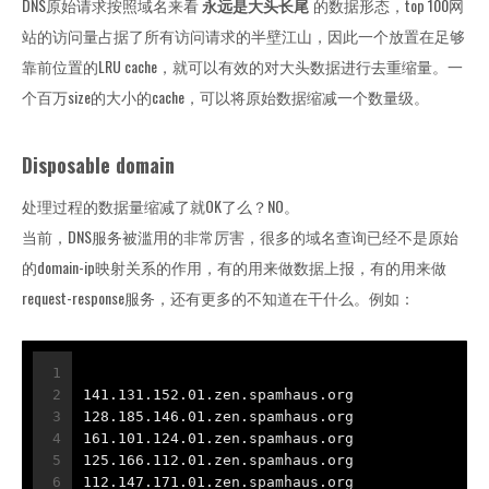
DNS原始请求按照域名来看
永远是大头长尾
的数据形态，top 100网
站的访问量占据了所有访问请求的半壁江山，因此一个放置在足够
靠前位置的LRU cache，就可以有效的对大头数据进行去重缩量。一
个百万size的大小的cache，可以将原始数据缩减一个数量级。
Disposable domain
处理过程的数据量缩减了就OK了么？NO。
当前，DNS服务被滥用的非常厉害，很多的域名查询已经不是原始
的domain-ip映射关系的作用，有的用来做数据上报，有的用来做
request-response服务，还有更多的不知道在干什么。例如：
1
2
141.131.152.01.zen.spamhaus.org
3
128.185.146.01.zen.spamhaus.org
4
161.101.124.01.zen.spamhaus.org
5
125.166.112.01.zen.spamhaus.org
6
112.147.171.01.zen.spamhaus.org