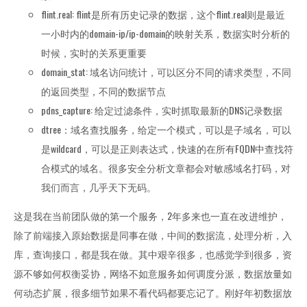
flint.real: flint是所有历史记录的数据，这个flint.real则是最近
一小时内的domain-ip/ip-domain的映射关系，数据实时分析的
时候，实时的关系更重要
domain_stat: 域名访问统计，可以区分不同的请求类型，不同
的返回类型，不同的数据节点
pdns_capture: 给定过滤条件，实时抓取最新的DNS记录数据
dtree：域名查找服务，给定一个模式，可以是子域名，可以
是wildcard，可以是正则表达式，快速的在所有FQDN中查找符
合模式的域名。很多安全分析文章都会对敏感域名打码，对
我们而言，几乎天下无码。
这是我在当前团队做的第一个服务，2年多来也一直在改进维护，
除了前端接入原始数据是同事在做，中间的数据流，处理分析，入
库，查询接口，都是我在做。其中艰辛很多，也感觉学到很多，资
源不够如何权衡妥协，网络不如意服务如何调度分派，数据放量如
何动态扩展，很多细节如果不看代码都要忘记了。刚好年初数据放