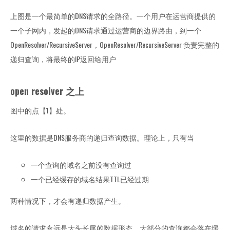
上图是一个最简单的DNS请求的全路径。一个用户在运营商提供的
一个子网内，发起的DNS请求通过运营商的边界路由，到一个
OpenResolver/RecursiveServer，OpenResolver/RecursiveServer 负责完整的
递归查询，将最终的IP返回给用户
open resolver 之上
图中的点【1】处。
这里的数据是DNS服务商的递归查询数据。理论上，只有当
一个查询的域名之前没有查询过
一个已经缓存的域名结果TTL已经过期
两种情况下，才会有递归数据产生。
域名的请求永远是大头长尾的数据形态，大部分的查询都会落在缓