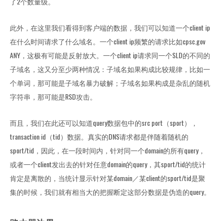
了2个数量级。
此外，在这里我们看得到客户端的数据，我们可以知道一个client ip
在什么时间请求了什么域名。一个client ip频繁的请求比如cpsc.gov
ANY，这极有可能是反射放大。一个client ip请求同一个SLD的不同的
子域名，这又分至少两种情况：子域名如果构成比较规律，比如一
个单词，那可能是子域名暴力破解；子域名如果构成是杂乱的随机
字符串，那可能是RSD攻击。
而且，我们在此还可以知道query数据包中的src port（sport），
transaction id（tid）数据。真实的DNS请求都是伴随着随机的
sport/tid，因此，在一段时间内，针对同一个domain的所有query，
或者一个client发出去的针对任意domain的query，其sport/tid的统计
肯定是离散的，当统计显示针对某domain／某client的sport/tid是聚
集的时候，我们就有相当大的把握断定这部分数据是伪造的query。