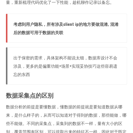
量，重新梳理代码优化了一下性能，趁机聊作记录以备忘。
考虑到用户隐私，所有涉及client ip的地方要做混淆, 混淆
后的数据可用于数据的关联
出于保密的需求，具体架构不能说太细，数据库设计不会
涉及，更多的是偏重功能+场景+实现妥协技巧这些容易遗
忘的东西
数据采集点的区别
数据分析的前提是要懂数据，懂数据的前提就是要知道数据从哪
来，是什么样子的，从而可以知道对于得到的数据，那些能做，哪
些不能做。不同的采集点，采集到的数据不一样，量有大小的区
别，覆盖范围有区别，可以提取出来的特征不一样，因此对于既定