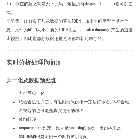
dtree存在的意义就是天下无码，这里所有disposable domain都可以去
掉。
当前我们dtree集群加载数据为百亿FQDN，加上时间类型等基本信
息，文件为500G大小，新的FQDN除去disposable domain外产生的速度
比较慢，因此这部分数据还是允许都加载到内存的。
实时分析处理Points
归一化及数据预处理
大小写归一化
域名合法性判定，有返回结果的不一定是好域名, 不符合域
名规范的也可能是真实使用的域名
rdata排序
response error判定，比如被sinkhole的域名，比如本来是
NXDOMAIN但是返回一个劫持IP等情况